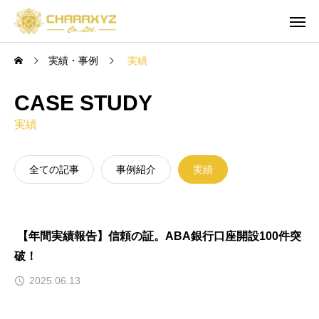
実績・事例
実績
CASE STUDY
実績
全ての記事
事例紹介
実績
【年間実績報告】信頼の証。ABA銀行口座開設100件突
破！
2025.06.13