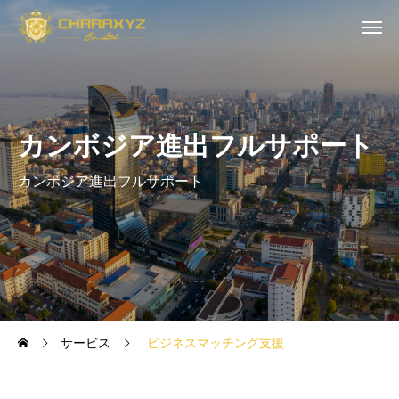
カンボジア進出フルサポート
カンボジア進出フルサポート
サービス
ビジネスマッチング支援