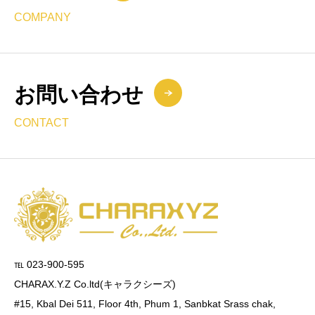
COMPANY
お問い合わせ
CONTACT
℡ 023-900-595
CHARAX.Y.Z Co.ltd(キャラクシーズ)
#15, Kbal Dei 511, Floor 4th, Phum 1, Sanbkat Srass chak,